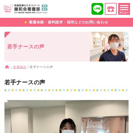
看護体験・資料請求・採用などのお問い合わせ
若手ナースの声
先輩紹介
若手ナースの声
若手ナースの声