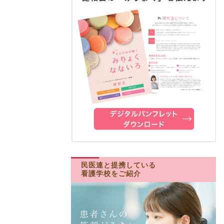
民医連と提携している
看護学校をご紹介