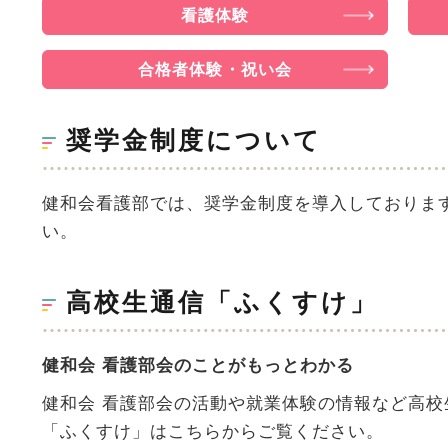
看護体験
合格者体験・祝い会
奨学金制度について
健和会看護部では、奨学金制度を導入しておりま
い。
高校生通信「ふくすけ」
健和会 看護部会のことがもっとわかる
健和会 看護部会の活動や就業体験の情報など高
「ふくすけ」はこちらからご覧ください。