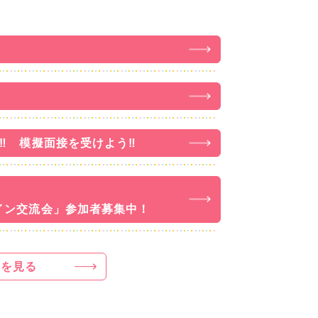
‼ 模擬面接を受けよう‼
イン交流会」参加者募集中！
」を見る