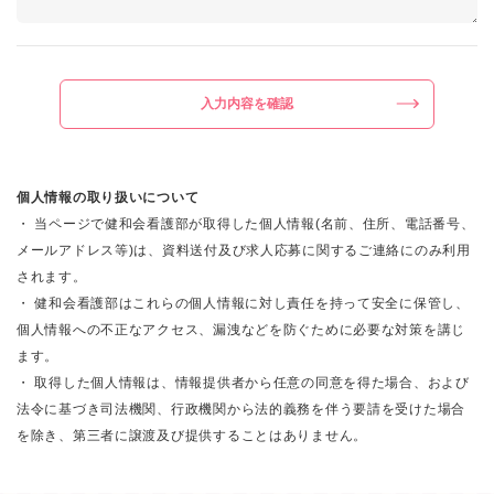
入力内容を確認
個人情報の取り扱いについて
・ 当ページで健和会看護部が取得した個人情報(名前、住所、電話番号、
メールアドレス等)は、資料送付及び求人応募に関するご連絡にのみ利用
されます。
・ 健和会看護部はこれらの個人情報に対し責任を持って安全に保管し、
個人情報への不正なアクセス、漏洩などを防ぐために必要な対策を講じ
ます。
・ 取得した個人情報は、情報提供者から任意の同意を得た場合、および
法令に基づき司法機関、行政機関から法的義務を伴う要請を受けた場合
を除き、第三者に譲渡及び提供することはありません。