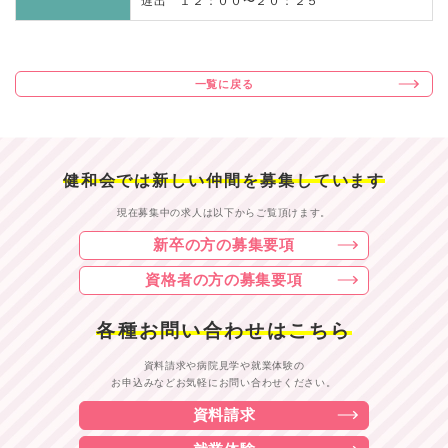
遅出 １２：００〜２０：２５
一覧に戻る
健和会では新しい仲間を募集しています
現在募集中の求人は以下からご覧頂けます。
新卒の方の募集要項
資格者の方の募集要項
各種お問い合わせはこちら
資料請求や病院見学や就業体験の
お申込みなどお気軽にお問い合わせください。
資料請求