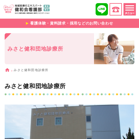
看護体験・資料請求・採用などのお問い合わせ
みさと健和団地診療所
みさと健和団地診療所
みさと健和団地診療所